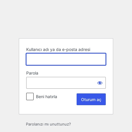
Oturum
aç
Kullanıcı adı ya da e-posta adresi
Parola
Beni hatırla
Parolanızı mı unuttunuz?