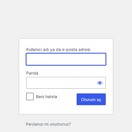
Oturum
aç
Kullanıcı adı ya da e-posta adresi
Parola
Beni hatırla
Parolanızı mı unuttunuz?